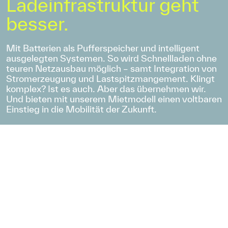
Ladeinfrastruktur geht
besser.
Mit Batterien als Pufferspeicher und intelligent
ausgelegten Systemen. So wird Schnellladen ohne
teuren Netzausbau möglich – samt Integration von
Stromerzeugung und Lastspitzmangement. Klingt
komplex? Ist es auch. Aber das übernehmen wir.
Und bieten mit unserem Mietmodell einen voltbaren
Einstieg in die Mobilität der Zukunft.
Die Batterie im Zentrum
– für eine Fülle neuer
Möglichkeiten.