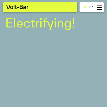
DE
EN
Electrifying!